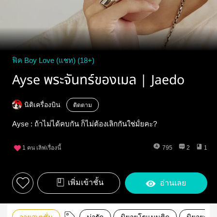
ฟิค Boy Love (แชท) (18+)
Ayse พระจันทร์ของเมล | Jaedo
นิติเครื่องบิน
ติดตาม
Ayse : ถ้าไม่ได้คบกัน ก็ไม่ต้องเลิกกันใช่มั้ยคะ?
1
คน เลิฟเรื่องนี้
795
2
1
เพิ่มเข้าชั้น
อ่านเลย