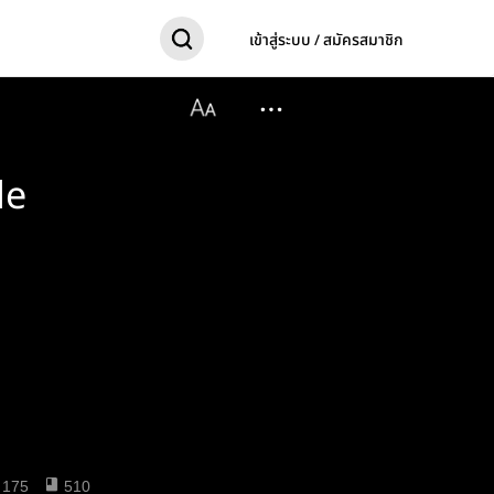
เข้าสู่ระบบ / สมัครสมาชิก
le
175
510