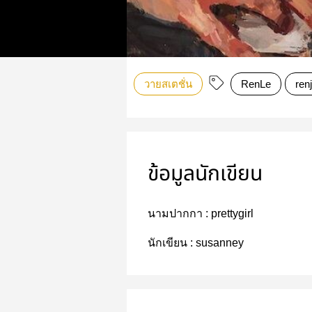
วายสเตชั่น
RenLe
ren
ข้อมูลนักเขียน
นามปากกา :
prettygirl
นักเขียน :
susanney