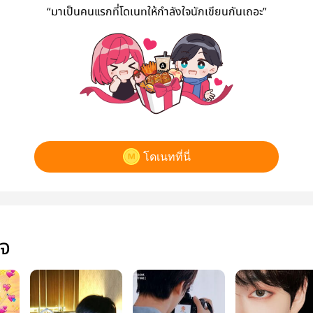
“มาเป็นคนแรกที่โดเนทให้กำลังใจนักเขียนกันเถอะ”
โดเนทที่นี่
ใจ