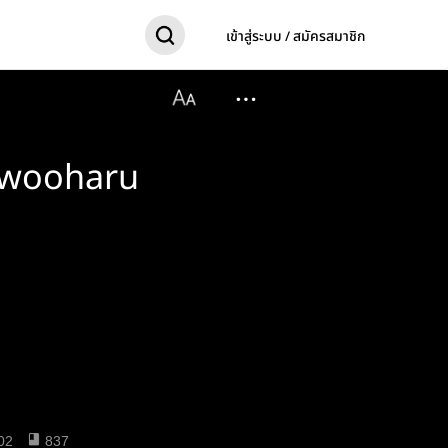
เข้าสู่ระบบ / สมัครสมาชิก
 wooharu
02
837