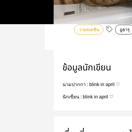
วายสเตชั่น
อูฮารุ
ข้อมูลนักเขียน
นามปากกา :
blink in april ♡
นักเขียน :
blink in april ♡