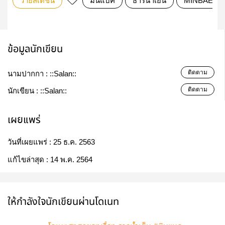
วายสเตชั่น
มินแบค
ธารน้ำเย็น
MINBAEK
ข้อมูลนักเขียน
ติดตาม
นามปากกา :
::Salan::
ติดตาม
นักเขียน :
::Salan::
เผยแพร่
วันที่เผยแพร่ :
25 ธ.ค. 2563
แก้ไขล่าสุด :
14 พ.ค. 2564
ให้กำลังใจนักเขียนผ่านโดเนท