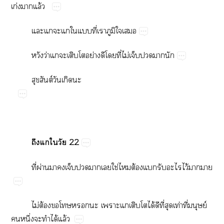
ก่​​ล้
​​​​​​ี่​​​​
​ว่​​​​​ย่​​​ี่​ไม่​​​​
​ต์​​​
​​​​22
ี่​ผ่​​​​​​​ใช่​​ต้​​​​ไว้​​
ไม่​ต้​​​​​​​​​ได้​​ี่​​ท่​ี่​ย์​
​ึ่​​​ได้​ล้