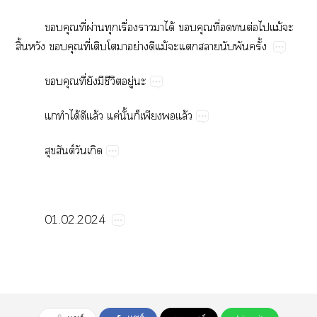
​ี่​ผ่​​ื่​​​ได้​​ี่​​​ต่​​ม้​​
ิ้​ ​ี่​​​​ย่​​ม้​​​​​​ั้
​ี่​​​ี​ู่​
​​ได้​​ล้​ค่​ั้​​​​ล้
​ต์​​
01.02.2024