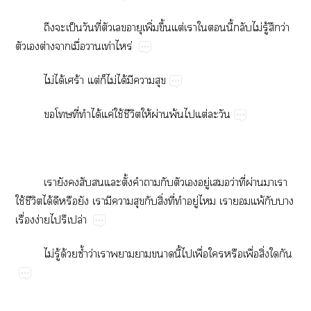
​​ป็​ี่​​​​ิ่​ึ้​ต่​​​​ี้​​ไม่​ู้​​ว่​
​​ต่​​ื่​​ท่​ร่
ไม่​ได้​ร้​ต่​​ไม่​ได้​​​
​​ี่​​ได้​ค่​ใช้​ี​ให้​ผ่​พ้​​ต่​​
​​​​​​ั้​​​​​​ู่​​ว่​ี่​ผ่​​​
ใช้​ี​ได้​​​​​​​​​ิ่​ี่​​ู่​​​​พ้​​​
ื่​ง่​ปปล่
ไม่​ู้​ด้​ซ้ำ​ว่​​​​ี้​​ื่​​​ื่​ิ่​​