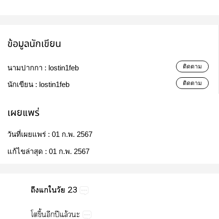
ข้อมูลนักเขียน
ติดตาม
นามปากกา :
lostin1feb
ติดตาม
นักเขียน :
lostin1feb
เผยแพร่
วันที่เผยแพร่ :
01 ก.พ. 2567
แก้ไขล่าสุด :
01 ก.พ. 2567
​​​​23
​ึ้​​ปี​ล้​