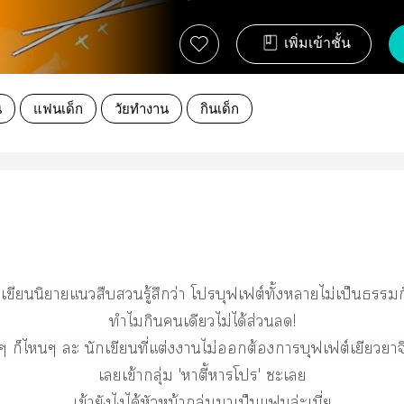
เพิ่มเข้าชั้น
น
แฟนเด็ก
วัยทำงาน
กินเด็ก
เขียนนิยายแสืบรู้สึกว่า โบุฟเฟต์ทั้งาไม่เป็น
ทำไมกินเดียวไม่ได้ส่วน!
ๆ ก็ไๆ ะ นักเขียนที่แต่งาไม่ต้องาบุฟเฟต์เยียวยาจ
เเข้ากลุ่ม 'าตี้าโ' ะเ
เข้ายังไได้หัวหน้ากลุ่มาเป็นแล่ะเนี่ย