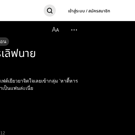
เข้าสู่ระบบ / สมัครสมาชิก
ตอน
รเลิฟนาย
ฟต์เยียวยาจิตใจเลยเข้ากลุ่ม 'หาตี้หาร
าเป็นแฟนล่ะเนี่ย
12