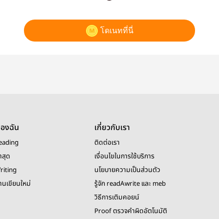
โดเนทที่นี่
ของฉัน
เกี่ยวกับเรา
eading
ติดต่อเรา
าสุด
เงื่อนไขในการใช้บริการ
riting
นโยบายความเป็นส่วนตัว
งานเขียนใหม่
รู้จัก readAwrite และ meb
วิธีการเติมคอยน์
Proof ตรวจคำผิดอัตโนมัติ