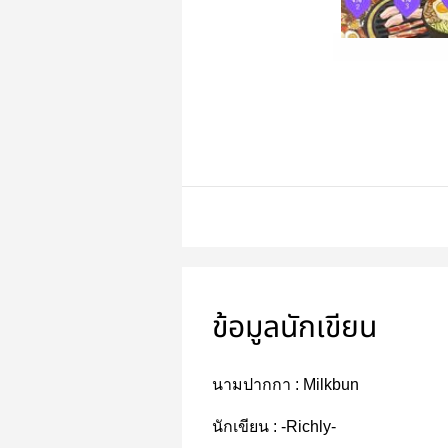
ข้อมูลนักเขียน
นามปากกา :
Milkbun
นักเขียน :
-Richly-