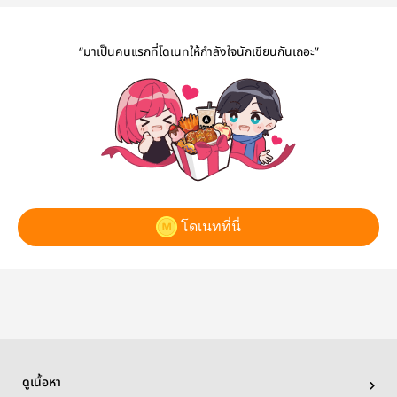
“มาเป็นคนแรกที่โดเนทให้กำลังใจนักเขียนกันเถอะ”
โดเนทที่นี่
ดูเนื้อหา