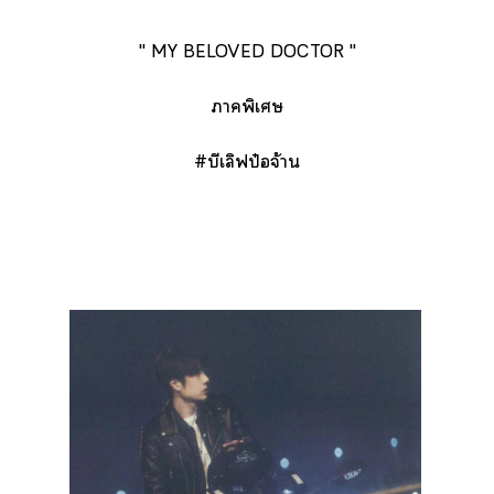
" MY BELOVED DOCTOR "
าพิเศษ
#บีเลิฟป๋อจ้าน