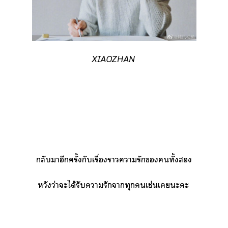
XIAOZHAN
กลับาอีกครั้งกับเรื่องาารักทั้ง
หวังว่าะได้รับารักาทุกเช่นเะะ