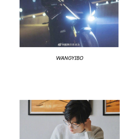
WANGYIBO