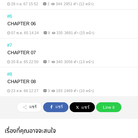
28 ก.ย. 67 15:52
2
344
2951 คำ (12 หน้า)
#6
CHAPTER 06
07 พ.ค. 65 14:24
8
335
3691 คำ (15 หน้า)
#7
CHAPTER 07
20 มิ.ย. 65 22:50
7
340
3056 คำ (13 หน้า)
#8
CHAPTER 08
23 ส.ค. 66 12:27
3
193
2469 คำ (10 หน้า)
แชร์
แชร์
แชร์
Line it
เรื่องที่คุณอาจจะสนใจ