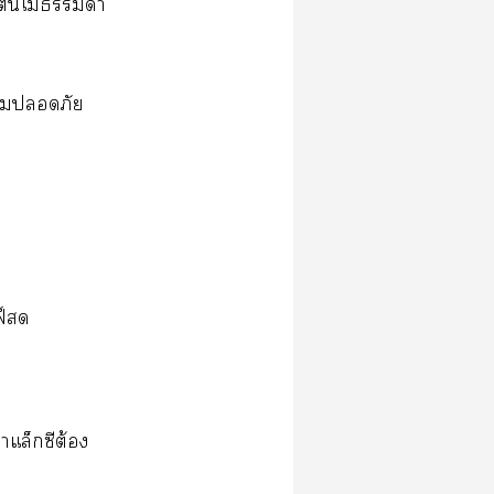
ัวไม่า
าภัย
ฟ์
าแล็กซีต้อง