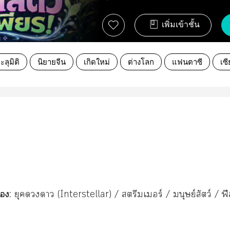
เพิ่มเข้าชั้น
ะลุมิติ
นิยายจีน
เกิดใหม่
ต่างโลก
แฟนตาซี
เซ
่อง:
ยุคา (Interstellar) / สตรีมเอร์ / มนุษย์สัตว์ / ฟีล