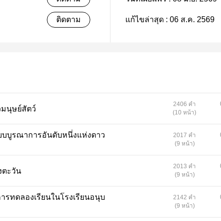
ติดตาม
แก้ไขล่าสุด :
06 ส.ค. 2569
2406 คำ
ดาวมนุษย์สัตว์
(10 หน้า)
2017 คำ
(9 หน้า)
2013 คำ
แสงตะวัน
(9 หน้า)
2142 คำ
(9 หน้า)