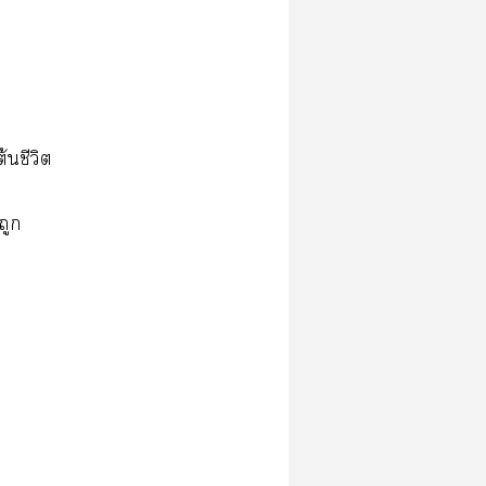
้นชีวิต
ถูก