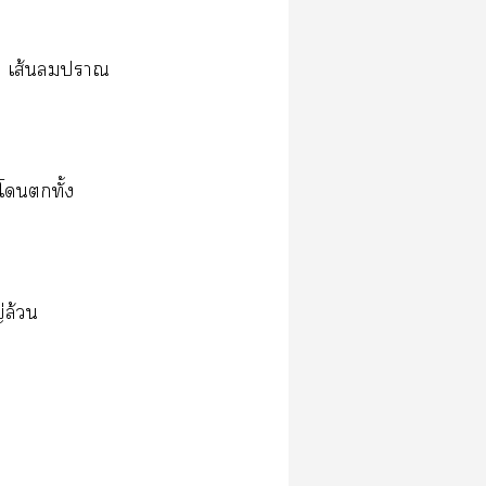
ีน เส้นา
โทั้ง
่ล้วน