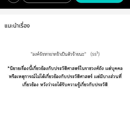
แนะนำเรื่อง
"องค์รัชทายาทข้าเป็นตัวร้ายะ" (ss¹)
*นิยายเรื่องนี้เกี่ยวข้องกับประวัติศาสตร์ใาวงศ์ถัง เเต่บุคคล
หรือเหตุการณ์ไม่ได้เกี่ยวข้องกับประวัติศาสตร์ เเต่มีาส่วนที่
เกี่ยวข้อง หวังว่าะได้รับารู้เกี่ยวกับประวัติ