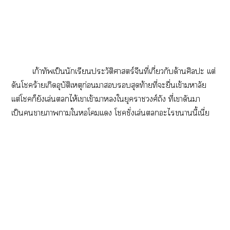
เก้าทัพเป็นนักเรียนประวัติศาสตร์จีนที่เกี่ยวกับด้านศิลปะ เเต่
ดันโร้ายเกิดอุบัติเหตุก่อนาสุดท้ายที่ะยื่นเข้ามหาลัย
เเต่โก็ยังเล่นไห้เาเข้าาใยุคาวงศ์ถัง ที่เาดันา
เป็นาาาใโเเง โชั่งเล่นะไานี้เนี่ย