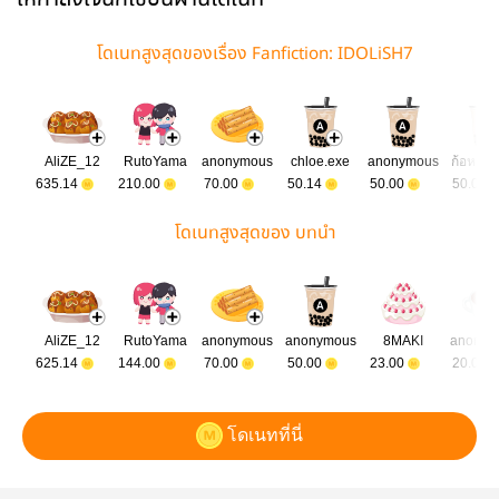
โดเนทสูงสุดของเรื่อง Fanfiction: IDOLiSH7
AliZE_12
RutoYama
anonymous
chloe.exe
anonymous
ก้อหมาด
635.14
210.00
70.00
50.14
50.00
50.00
โดเนทสูงสุดของ บทนำ
AliZE_12
RutoYama
anonymous
anonymous
8MAKI
anonym
625.14
144.00
70.00
50.00
23.00
20.00
โดเนทที่นี่