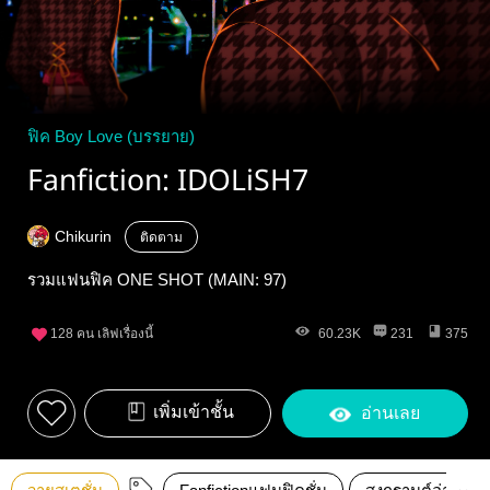
ฟิค Boy Love (บรรยาย)
Fanfiction: IDOLiSH7
Chikurin
ติดตาม
รวมแฟนฟิค ONE SHOT (MAIN: 97)
128
คน เลิฟเรื่องนี้
60.23K
231
375
เพิ่มเข้าชั้น
อ่านเลย