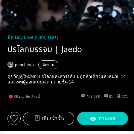
ฟิค Boy Love (แชท) (18+)
ปรโลกบรรจบ | Jaedo
peachtea♪
ติดตาม
คู่ขวัญคู่ใหม่ของปรโลกและสวรรค์ ยมทูตห้าเคียวแห่งหน่วย 14
และเทพผู้ออกแบบความตายชั้น 14
38
คน เลิฟเรื่องนี้
463.63K
81
271
เพิ่มเข้าชั้น
อ่านเลย