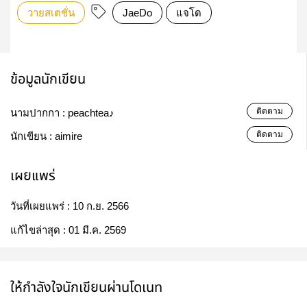
วายสเตชั่น
JaeDo
แจโด
ข้อมูลนักเขียน
ติดตาม
นามปากกา :
peachtea♪
ติดตาม
นักเขียน :
aimire
เผยแพร่
วันที่เผยแพร่ :
10 ก.ย. 2566
แก้ไขล่าสุด :
01 มี.ค. 2569
ให้กำลังใจนักเขียนผ่านโดเนท