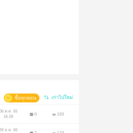
เก่าไปใหม่
ซื้อทุกตอน
06 ต.ค. 65
0
193
16:28
28 ธ.ค. 66
2
173