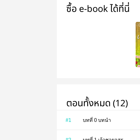
ซื้อ e-book ได้ที่นี่
ตอนทั้งหมด (12)
#1
บทที่ 0 บทนำ
#2
บทที่ 1 เจ้าชายอสูร