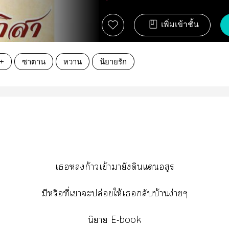
เพิ่มเข้าชั้น
+
ซาตาน
หวาน
นิยายรัก
เก้าวเข้ามายังดินแอสูร
มีหรือที่เาะปล่อยให้เกลับบ้านง่ายๆ
นิยาย E-book