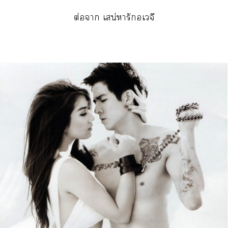
ต่อา เสน่หารักอเวจี