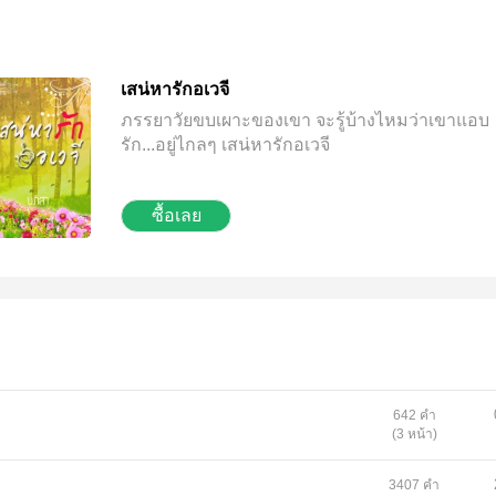
เสน่หารักอเวจี
ภรรยาวัยขบเผาะของเขา จะรู้บ้างไหมว่าเขาแอบ
รัก...อยู่ไกลๆ เสน่หารักอเวจี
ซื้อเลย
642 คำ
(3 หน้า)
3407 คำ