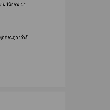
นโ ให้าา
ทุกถูกกว่าอี