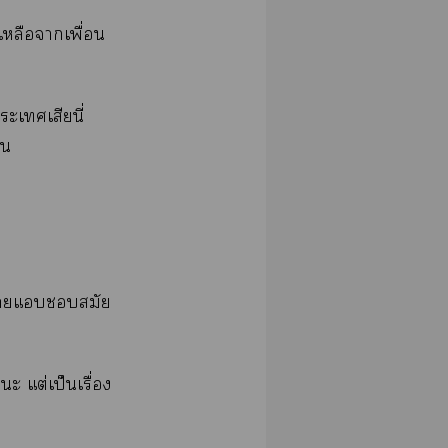
เหลือาเพื่อน
ะเเสียนี่

ฉันเแสมัย
ะ แต่เป็นเรื่อง