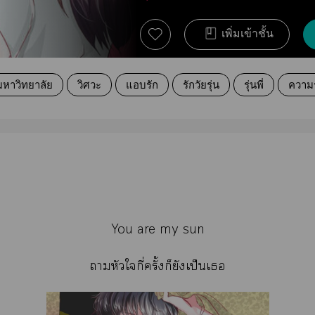
เพิ่มเข้าชั้น
มหาวิทยาลัย
วิศวะ
แอบรัก
รักวัยรุ่น
รุ่นพี่
ความร
You are my sun
าหัวใกี่ครั้งก็ยังเป็นเ