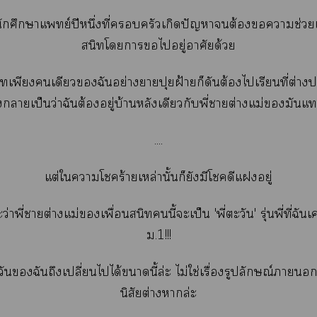
นักศึกษาแพทย์ปีหนึ่งที่ครัวเกิดปัญหาต้องาช่วย
สนิทโาไอยู่อาศัยด้วย
ิทเพียงเดียวฉันอย่างาปุยฝ้ายก็ดันต้องไเรียนที่ต่าง
งาเป็นว่าฉันต้องอยู่บ้านหลังเดียวกับพี่าต่างแม่มันแ
....
แต่ใาโร้ายเหล่านั้นก็ยังมีโดีแอยู่
ว่าพี่าต่างแม่เพื่อนสนิทนี้ะเป็น '
พี่ตะวัน
'
รุ่นพี่ที่
ม.
1!!!
วันฉันถึงเปลี่ยนไได้านี้ล่ะ ไม่ใช่เรื่องรูปลักษณ์า
นิสัยต่างาล่ะ