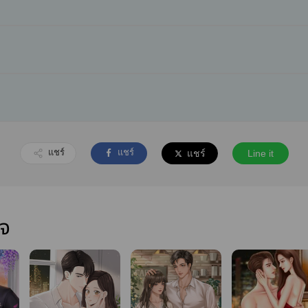
แชร์
แชร์
แชร์
Line it
ใจ