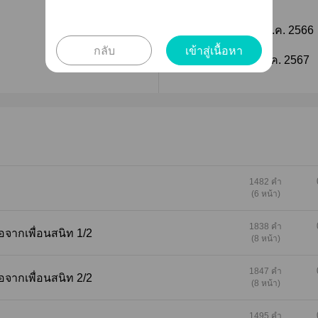
ติดตาม
วันที่เผยแพร่ :
27 พ.ค. 2566
กลับ
เข้าสู่เนื้อหา
ติดตาม
แก้ไขล่าสุด :
16 พ.ค. 2567
1482 คำ
(6 หน้า)
1838 คำ
วยเหลือจากเพื่อนสนิท 1/2
(8 หน้า)
1847 คำ
วยเหลือจากเพื่อนสนิท 2/2
(8 หน้า)
1495 คำ