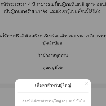
ทีว่าะะเา 4
ปี าาเปลี่ยนผู้าที่แดี สุภาพ อ่อ
เป็นผู้าาร้าย าจัด แยังเจ้าชู้แพี่นี้ได้ยังไ!
_______________________
นี้ปิดให้อ่านฟรีแล้วติดเหรียญเรียบร้อยแล้วะะ าาเหรียญ
บุ๊คเล็กน้อย
รักนักอ่านทุกท่าน
คุณหนูมิโะ
×
เนื้อหาสำหรับผู้ใหญ่
เผยแพร่
เรื่องนี้มีเนื้อหาสำหรับผู้ใหญ่ อายุ 18 ปี ขึ้นไป