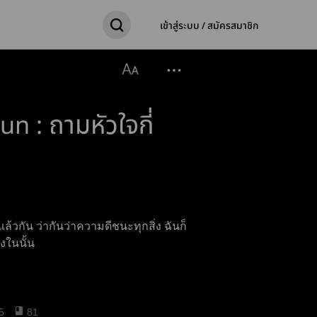
เข้าสู่ระบบ / สมัครสมาชิก
n : ถามหัวใจกี่
แล้วกัน ว่ากันว่าความดีชนะทุกสิ่ง ฉันก็
่งในนั้น
5
81