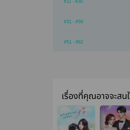
#11 - #30
#31 - #50
#51 - #62
เรื่องที่คุณอาจจะสน