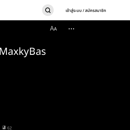
เข้าสู่ระบบ / สมัครสมาชิก
#MaxkyBas
62