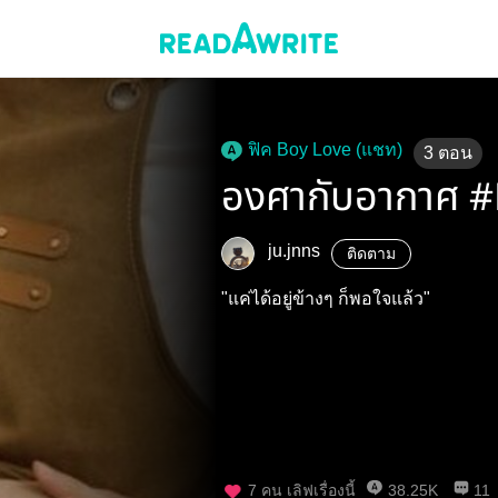
ฟิค Boy Love (แชท)
3
ตอน
องศากับอากาศ 
ju.jnns
ติดตาม
"แค่ได้อยู่ข้างๆ ก็พอใจแล้ว"
7
คน เลิฟเรื่องนี้
38.25K
11