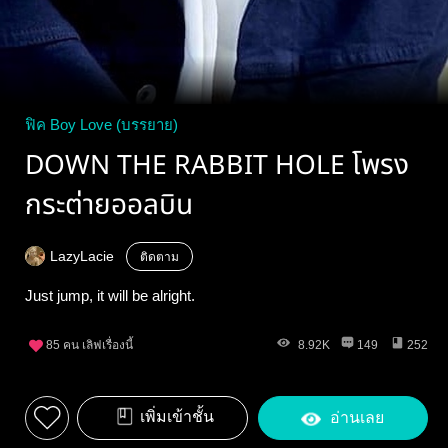
ฟิค Boy Love (บรรยาย)
DOWN THE RABBIT HOLE โพรง
กระต่ายออลบิน
LazyLacie
ติดตาม
Just jump, it will be alright.
85
คน เลิฟเรื่องนี้
8.92K
149
252
เพิ่มเข้าชั้น
อ่านเลย