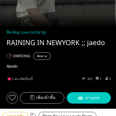
ฟิค Boy Love (บรรยาย)
RAINING IN NEWYORK ;; jaedo
ONRIONG
ติดตาม
#jeado
1
คน เลิฟเรื่องนี้
381
1
3
เพิ่มเข้าชั้น
อ่านเลย