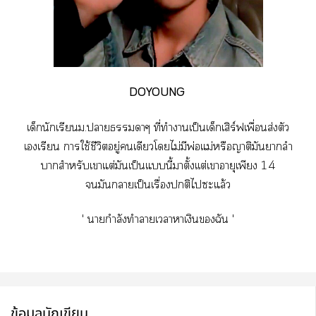
DOYOUNG
เด็กนักเรียนม.าาๆ ที่ทำาเป็นเด็กเสิร์ฟเพื่อนส่งตัว
เเรียน าใช้ชีวิตอยู่เดียวโไม่มีพ่อแม่หรือญาติมันาลำ
บากสำหรับเาแต่มันเป็นแนี้าตั้งเเต่เาอายุเพียง 14
มันาเป็นเรื่องติไะแล้ว
' ากำลังทำาเาาเงินฉัน '
ข้อมูลนักเขียน