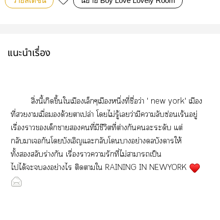
วายสเตชั่น
นิยาย Boy Love Lovely Room
แนะนำเรื่อง
สิ่งนี้เกิดขึ้นใเมืองเล็กๆเมืองหนึ่งที่ชื่อว่า ' new york' เมือง
ที่าเมื่อด้วยาเปล่า โไม่รู้เว่ามีาลับซ่อนเร้นอยู่
เรื่องาเด็กาคนที่มีชีวิตที่ต่างกันะระดับ แต่
กลับาเกันโบังเอิญแะกลับโาอย่างบังาให้
ทั้งสลับร่างกัน เรื่องาารักที่ไม่าาเป็น
ไได้ะอย่างไร ติดาใ RAINING IN NEWYORK