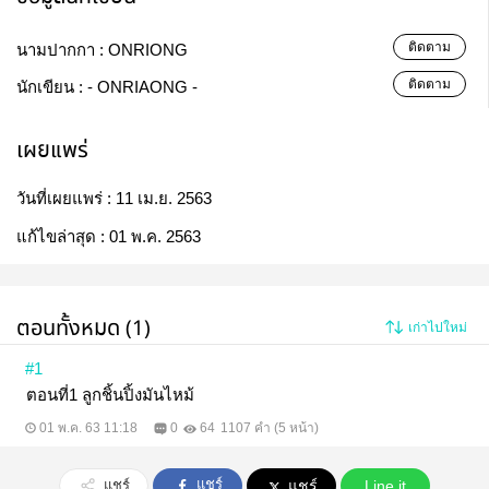
ติดตาม
นามปากกา :
ONRIONG
ติดตาม
นักเขียน :
- ONRIAONG -
เผยแพร่
วันที่เผยแพร่ :
11 เม.ย. 2563
แก้ไขล่าสุด :
01 พ.ค. 2563
ตอนทั้งหมด (1)
เก่าไปใหม่
#1
ตอนที่1 ลูกชิ้นปิ้งมันไหม้
01 พ.ค. 63 11:18
0
64
1107 คำ (5 หน้า)
แชร์
แชร์
แชร์
Line it