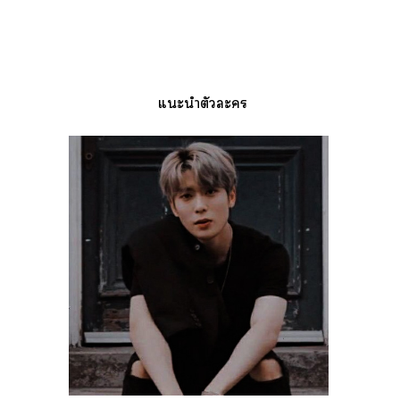
แะนำตัวะ