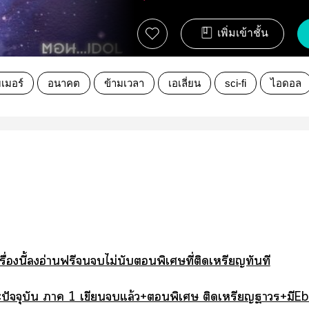
เพิ่มเข้าชั้น
เมอร์
อนาคต
ข้ามเวลา
เอเลี่ยน
sci-fi
ไอดอล
รื่องนี้อ่านฟรีไม่นับพิเศษที่ติดเหรียญทันที
ปัจจุบัน า 1 เขียนแล้ว+พิเศษ ติดเหรียญฐาวร+มีE