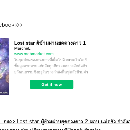
ebook>>>
2 >>
Lost star ผู้ข้ามผ่านยุคา 2  แม่ครัว
กำลังอย