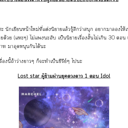
ะ นักเขียนหน้าใหม่ที่แต่งนิยายแล้วรู้สึกว่าสนุก าาให้เ
าด้วย (แะๆ) ไม่แะฮับ เป็นนิยายเรื่องสั้นไม่เกิน 30 
า าอุดหนุนกันได้ะ
รื่องนี้ถ้าว่างาๆ ก็ะทำเป็นซีรีย์ๆ ไะ
Lost star ผู้ข้ามผ่านยุคา 1  Idol