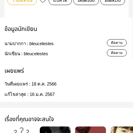
วายสเตชั่น
แบคโด้
beaksoo
BaekDo
ข้อมูลนักเขียน
ติดตาม
นามปากกา :
bleucelestes
ติดตาม
นักเขียน :
bleucelestes
เผยแพร่
วันที่เผยแพร่ :
18 ต.ค. 2566
แก้ไขล่าสุด :
16 ม.ค. 2567
เรื่องที่คุณอาจจะสนใจ