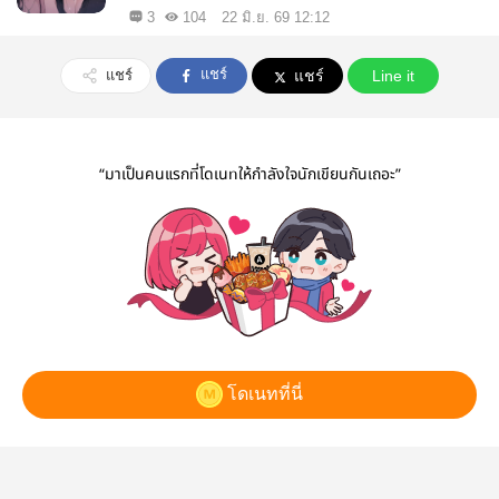
3
104
22 มิ.ย. 69 12:12
แชร์
แชร์
แชร์
Line it
“มาเป็นคนแรกที่โดเนทให้กำลังใจนักเขียนกันเถอะ”
โดเนทที่นี่