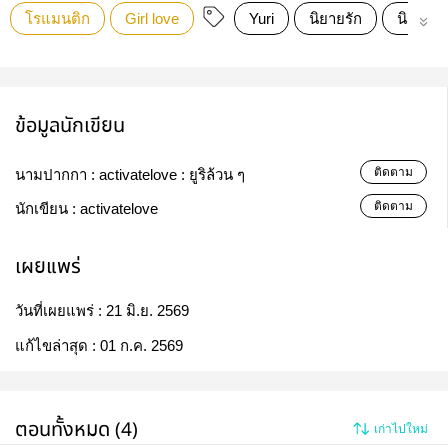
โรแมนติก
Girl love
Yuri
นิยายรัก
นิยายโ
ข้อมูลนักเขียน
ติดตาม
นามปากกา :
activatelove : ยูริล้วน ๆ
ติดตาม
นักเขียน :
activatelove
เผยแพร่
วันที่เผยแพร่ :
21 มิ.ย. 2569
แก้ไขล่าสุด :
01 ก.ค. 2569
ตอนทั้งหมด (4)
เก่าไปใหม่