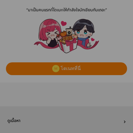
“มาเป็นคนแรกที่โดเนทให้กำลังใจนักเขียนกันเถอะ”
โดเนทที่นี่
ดูเนื้อหา