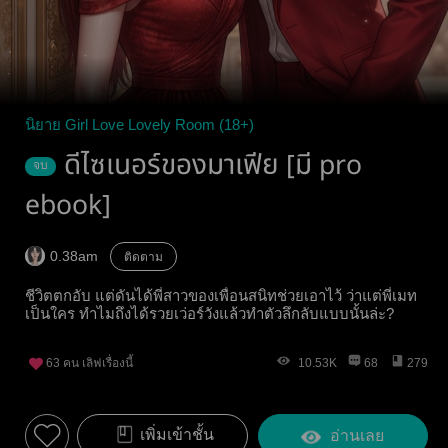
นิยาย Girl Love Lovely Room (18+)
ดีไซเนอร์ของมาเฟีย [มี pro
จบ
ebook]
0.38am
ติดตาม
ชีวิตตกอับ แต่ดันได้พี่สาวของเพื่อนสนิทช่วยเอาไว้ ว่าแต่พี่เมท
เป็นใคร ทำไมถึงได้รวยเว่อร์วังแล้วทำตัวลึกลับแบบนั้นล่ะ?
63
คน เลิฟเรื่องนี้
10.53K
68
279
เพิ่มเข้าชั้น
อ่านเลย