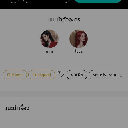
แนะนำตัวละคร
แมท
โอปอ
Girl love
Feel good
มาเฟีย
ท่านประธาน
แนะนำเรื่อง