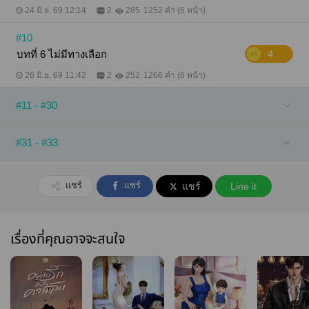
24 มิ.ย. 69 12:14
2
285
1252 คำ (6 หน้า)
#10
บทที่ 6 ไม่มีทางเลือก
4
26 มิ.ย. 69 11:42
2
252
1266 คำ (6 หน้า)
#11 - #30
#31 - #33
แชร์
แชร์
แชร์
Line it
เรื่องที่คุณอาจจะสนใจ