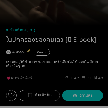
สะท้อนสังคม (18+)
ในปกครองของคนเลว [มี E-book]
กิ่งมาลา
ติดตาม
เธอตกอยู่ใต้อำนาจของเขาอย่างหลีกเลี่ยงไม่ได้ และไม่มีทาง
เลือกใดๆ เลย
63
คน เลิฟเรื่องนี้
11.39K
131
326
เพิ่มเข้าชั้น
อ่านเลย