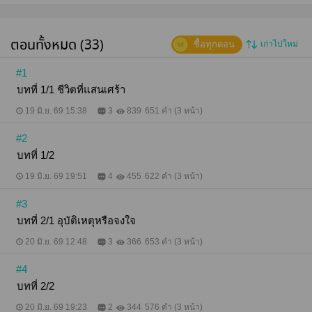
ชีวิตของตัวเอง หวังว่าคุณฆินทร์จะเข้าใจอุ้มนะคะ” เธอ
ไม่กล้าที่จะมองหน้าเขา และรู้ดีว่าสายตาของอีกฝ่ายเป็น
ยังไง วินาทีนี้เมฆินทร์คงจะมองกันด้วยแววตาที่
ตอนทั้งหมด (33)
ซื้อทุกตอน
เก่าไปใหม่
เดือดดาล ครู่ต่อมามือแกร่งบีบเข้าที่หัวไหล่บอบบางทั้ง
สองข้าง ด้วยเรี่ยวแรงที่น้อยนิดของเธอพอถูกเขย่าตัว
แรงๆ ก็แทบจะยืนไม่อยู่ ตอนนี้แรงใจก็หมดไป แรงกายก็
#1
แทบจะไม่มี เมฆินทร์แค่นเสียงหัวเราะด้วยความ
บทที่ 1/1 ชีวิตที่แสนเศร้า
เดือดดาล “ทำไม มีผู้ชายคนใหม่เลี้ยงเธอแล้วเหรอ ไอ้
เวรนั่นใช่ไหม” เขาหมายถึงหมอเจ้าของศูนย์ดูแลคนไข้
19 มิ.ย. 69 15:38
3
839
651 คำ (3 หน้า)
ที่ยายเธอพักอาศัยอยู่ อรณิชาส่ายหน้าไปมา เธอแค่
อยากจะพอแล้ว ไม่มีความจำเป็นที่ต้องใช้ร่างกายแลก
#2
เงินแล้ว ไม่อยากอยู่ที่นี่ให้ปวดใจอีก และมันก็ไม่เกี่ยวกับ
ใครทั้งนั้น เธอแค่อยากหันกลับมารักศักดิ์ศรีของตัวเอง
บทที่ 1/2
บ้าง “ไม่ใช่อย่างที่คุณฆินทร์เข้าใจหรอกค่ะ มันไม่เกี่ยว
กับใครเลย” “คิดเหรอว่าจะไปจากฉันได้ง่ายๆ ฝันอยู่หรือ
19 มิ.ย. 69 19:51
4
455
622 คำ (3 หน้า)
เปล่า ฉันเสียเงินเสียทองกับเธอไปตั้งเท่าไรแล้วลองคิดดู
ให้ดี”
#3
บทที่ 2/1 อุบัติเหตุหรือจงใจ
20 มิ.ย. 69 12:48
3
366
653 คำ (3 หน้า)
#4
บทที่ 2/2
20 มิ.ย. 69 19:23
2
344
576 คำ (3 หน้า)