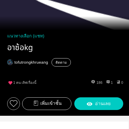
แนวทางเลือก (แชท)
อาซ้อkg
tofutrongkhrueang
ติดตาม
1
คน เลิฟเรื่องนี้
186
1
0
เพิ่มเข้าชั้น
อ่านเลย