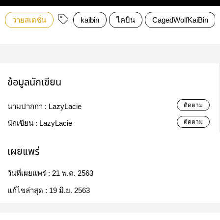
วายสเตชั่น
kaibin
ไคบิน
CagedWolfKaiBin
ข้อมูลนักเขียน
ติดตาม
นามปากกา :
LazyLacie
ติดตาม
นักเขียน :
LazyLacie
เผยแพร่
วันที่เผยแพร่ :
21 พ.ค. 2563
แก้ไขล่าสุด :
19 มิ.ย. 2563