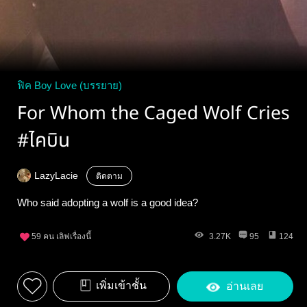
ฟิค Boy Love (บรรยาย)
For Whom the Caged Wolf Cries
#ไคบิน
LazyLacie
ติดตาม
Who said adopting a wolf is a good idea?
59
คน เลิฟเรื่องนี้
3.27K
95
124
เพิ่มเข้าชั้น
อ่านเลย