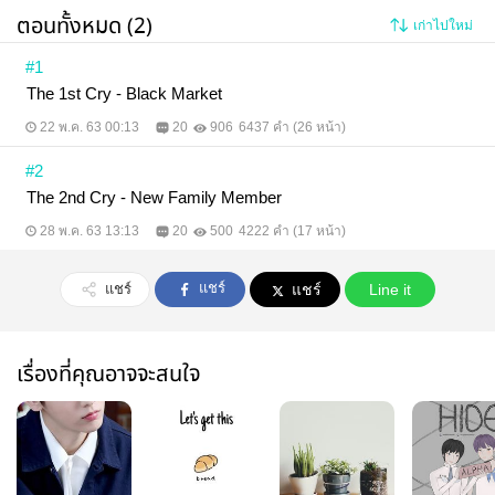
ตอนทั้งหมด (2)
เก่าไปใหม่
#1
The 1st Cry - Black Market
22 พ.ค. 63 00:13
20
906
6437 คำ (26 หน้า)
#2
The 2nd Cry - New Family Member
28 พ.ค. 63 13:13
20
500
4222 คำ (17 หน้า)
แชร์
แชร์
แชร์
Line it
เรื่องที่คุณอาจจะสนใจ