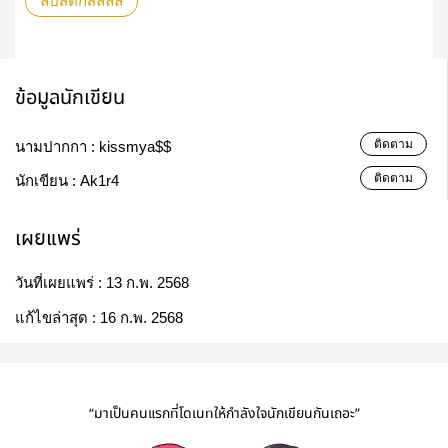
ลิปสติกสีลิลลี่
ข้อมูลนักเขียน
ติดตาม
นามปากกา :
kissmya$$
ติดตาม
นักเขียน :
Ak1r4
เผยแพร่
วันที่เผยแพร่ :
13 ก.พ. 2568
แก้ไขล่าสุด :
16 ก.พ. 2568
“มาเป็นคนแรกที่โดเนทให้กำลังใจนักเขียนกันเถอะ”