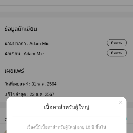
ข้อมูลนักเขียน
ติดตาม
นามปากกา :
Adam Mie
ติดตาม
นักเขียน :
Adam Mie
เผยแพร่
วันที่เผยแพร่ :
31 พ.ค. 2564
แก้ไขล่าสุด :
23 ธ.ค. 2567
×
เนื้อหาสำหรับผู้ใหญ่
ตอนทั้งหมด (5)
เก่าไปใหม่
เรื่องนี้มีเนื้อหาสำหรับผู้ใหญ่ อายุ 18 ปี ขึ้นไป
#1
1 หอมหน่อย