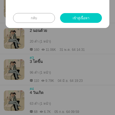
61 คำ (1 หน้า)
กลับ
เข้าสู่เนื้อหา
135
12.87K
31 พ.ค. 64 11:13
#2
2 นอนด้วย
20 คำ (1 หน้า)
160
11.06K
31 พ.ค. 64 14:31
#3
3 โตขึ้น
96 คำ (1 หน้า)
110
9.79K
04 มิ.ย. 64 19:23
#4
4 วันเกิด
63 คำ (1 หน้า)
68
6.7K
05 ก.ย. 64 09:59