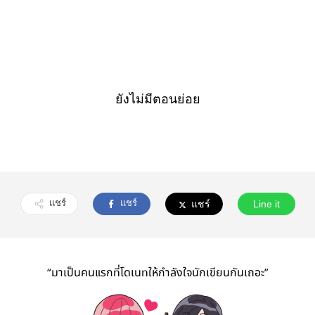
ยังไม่มีตอนย่อย
แชร์
แชร์
แชร์
Line it
“มาเป็นคนแรกที่โดเนทให้กำลังใจนักเขียนกันเถอะ”