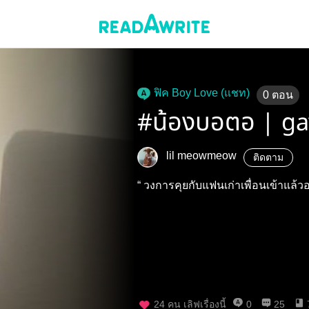
ฟิค Boy Love (แชท)
0
ตอน
#น้องบอตอ | ga
lil meowmeow
ติดตาม
“ วงการคุยกับแฟนเก่าเพื่อนเข้าแล้
24
คน เลิฟเรื่องนี้
0
25