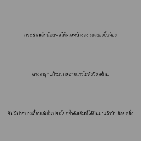
ะาเล็กน้อยให้หน้าาขึ้นจ้อง
ตาลูกแก้วาแโอหังริต่อต้าน
ริมฝีาาเอื้อนเอ่ยใะโซ้ำดังเดิมที่ได้ยินาแล้วนับร้อยครั้ง