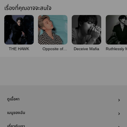
เรื่องที่คุณอาจจะสนใจ
THE HAWK
Opposite of
Deceive Mafia
Ruthlessly 
sweet
-END-
ดูเนื้อหา
เมนูของฉัน
เกี่ยวกับเรา