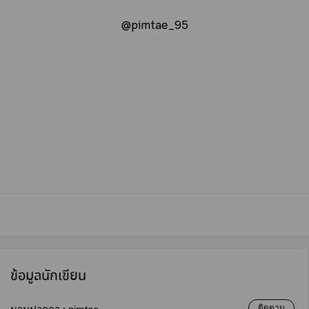
@pimtae_95
ข้อมูลนักเขียน
ติดตาม