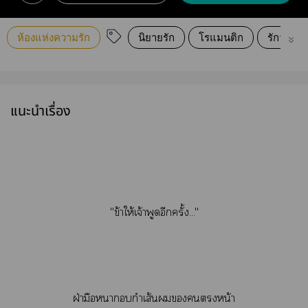
ห้องแห่งความรัก
นิยายรัก
โรแมนติก
รักวัยรุ่น
แนะนำเรื่อง
"ข้าให้เจ้าพูดอีกครั้ง..."
ฝ่ามือากำเส้นหน้า