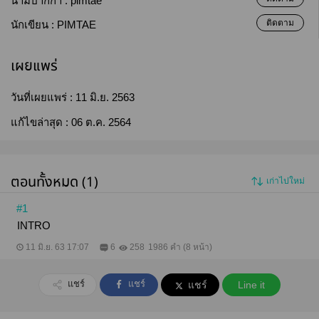
นามปากกา :
pimtae
ติดตาม
นักเขียน :
PIMTAE
เผยแพร่
วันที่เผยแพร่ :
11 มิ.ย. 2563
แก้ไขล่าสุด :
06 ต.ค. 2564
ตอนทั้งหมด (1)
เก่าไปใหม่
#1
INTRO
11 มิ.ย. 63 17:07
6
258
1986 คำ (8 หน้า)
แชร์
แชร์
แชร์
Line it