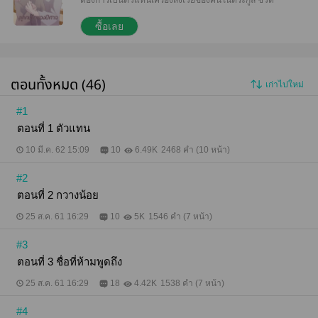
แสนโชคร้ายของอากิยังคงดำเนินต่อไปเรื่อยๆ จน
กระทั่ง...ถึงเวลาที่พวกเขาตกลงกันไว้
ซื้อเลย
ตอนทั้งหมด (46)
เก่าไปใหม่
#1
ตอนที่ 1 ตัวแทน
10 มี.ค. 62 15:09
10
6.49K
2468 คำ (10 หน้า)
#2
ตอนที่ 2 กวางน้อย
25 ส.ค. 61 16:29
10
5K
1546 คำ (7 หน้า)
#3
ตอนที่ 3 ชื่อที่ห้ามพูดถึง
25 ส.ค. 61 16:29
18
4.42K
1538 คำ (7 หน้า)
#4