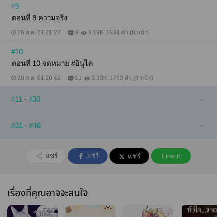
#9
ตอนที่ 9 ความจริง
26 ส.ค. 61 21:27
9
3.19K
1934 คำ (8 หน้า)
#10
ตอนที่ 10 จดหมาย #อินุไค
28 ส.ค. 61 20:42
11
3.33K
1763 คำ (8 หน้า)
#11 - #30
#31 - #46
แชร์
แชร์
แชร์
Line it
เรื่องที่คุณอาจจะสนใจ