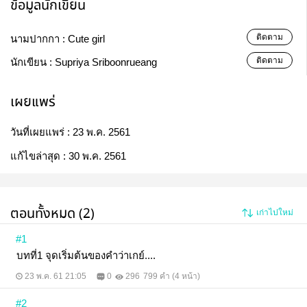
ข้อมูลนักเขียน
ติดตาม
นามปากกา :
Cute girl
ติดตาม
นักเขียน :
Supriya Sriboonrueang
เผยแพร่
วันที่เผยแพร่ :
23 พ.ค. 2561
แก้ไขล่าสุด :
30 พ.ค. 2561
ตอนทั้งหมด (2)
เก่าไปใหม่
#1
บทที่1 จุดเริ่มต้นของคำว่าเกย์....
23 พ.ค. 61 21:05
0
296
799 คำ (4 หน้า)
#2