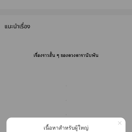
แนะนำเรื่อง
เรื่องาสั้น ๆ าานับพัน
.
.
.
×
เนื้อหาสำหรับผู้ใหญ่