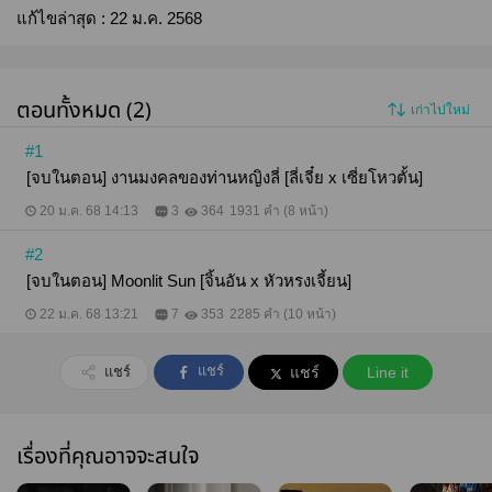
แก้ไขล่าสุด :
22 ม.ค. 2568
ตอนทั้งหมด (2)
เก่าไปใหม่
#1
[จบในตอน] งานมงคลของท่านหญิงลี่ [ลี่เจี๋ย x เซี่ยโหวตั้น]
20 ม.ค. 68 14:13
3
364
1931 คำ (8 หน้า)
#2
[จบในตอน] Moonlit Sun [จิ้นอัน x หัวหรงเจี้ยน]
22 ม.ค. 68 13:21
7
353
2285 คำ (10 หน้า)
แชร์
แชร์
แชร์
Line it
เรื่องที่คุณอาจจะสนใจ