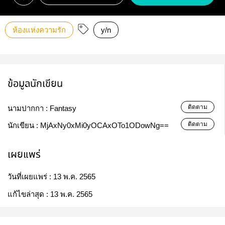
ห้องแห่งความรัก
y/n
ข้อมูลนักเขียน
ติดตาม
นามปากกา :
Fantasy
ติดตาม
นักเขียน :
MjAxNy0xMi0yOCAxOTo1ODowNg==
เผยแพร่
วันที่เผยแพร่ :
13 พ.ค. 2565
แก้ไขล่าสุด :
13 พ.ค. 2565