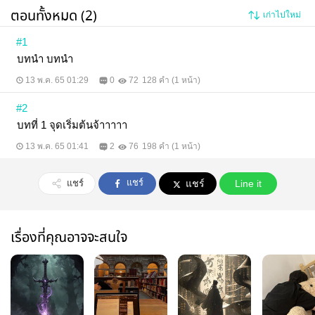
ตอนทั้งหมด (2)
เก่าไปใหม่
#1
บทนำ บทนำ
13 พ.ค. 65 01:29
0
72
128 คำ (1 หน้า)
#2
บทที่ 1 จุดเริ่มต้นจ้าาาาา
13 พ.ค. 65 01:41
2
76
198 คำ (1 หน้า)
แชร์
แชร์
แชร์
Line it
เรื่องที่คุณอาจจะสนใจ