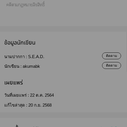
คดีาาลิขสิทธิ์
ข้อมูลนักเขียน
ติดตาม
นามปากกา :
S.E.A.D.
ติดตาม
นักเขียน :
akumabk
เผยแพร่
วันที่เผยแพร่ :
22 ต.ค. 2564
แก้ไขล่าสุด :
20 ก.ย. 2568