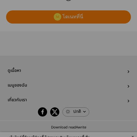
โดเนทที่นี่
ดูเนื้อหา
เมนูของฉัน
เกี่ยวกับเรา
ปกติ
Download readAwrite
×