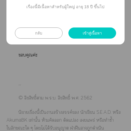
เรื่องนี้มีเนื้อหาสำหรับผู้ใหญ่ อายุ 18 ปี ขึ้นไป
คุณที่ชื่น แะติดา
ปล.บ่อยๆาะได้เดิน ไท์นี้ต้องจี้ถึงะได้จ้า ฮ่าาาา
กลับ
เข้าสู่เนื้อหา
…
คุณค่ะ
...
© ลิขสิทธิ์า พ.ร.บ. ลิขสิทธิ์ พ.ศ. 2562
นิยายเรื่องนี้เป็นาสร้างสรรค์ นักเขียน S.E.A.D. หรือ
AkumaBK เท่านั้น ห้ามคัด ดัดแ เแพร่ หรือทำซ้ำ
ใลักษณะใ ๆ โไม่ได้รับอนุญาต ฝ่าฝืนาถูกดำเนิน