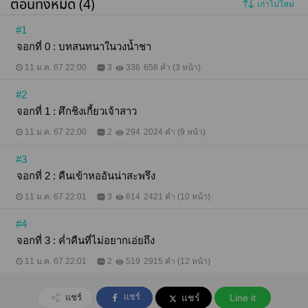
ตอนทั้งหมด (4)
เก่าไปใหม่
#1
จอกที่ 0 : บทสนทนาในวงน้ำชา
11 ม.ค. 67 22:00
3
336
658 คำ (3 หน้า)
#2
จอกที่ 1 : ศึกชิงเกี้ยวเจ้าสาว
11 ม.ค. 67 22:00
2
294
2024 คำ (9 หน้า)
#3
จอกที่ 2 : คืนเข้าหออันน่าสะพรึง
11 ม.ค. 67 22:01
3
614
2421 คำ (10 หน้า)
#4
จอกที่ 3 : ค่ำคืนที่ไม่อยากเอ่ยถึง
11 ม.ค. 67 22:01
2
519
2915 คำ (12 หน้า)
แชร์
แชร์
แชร์
Line it