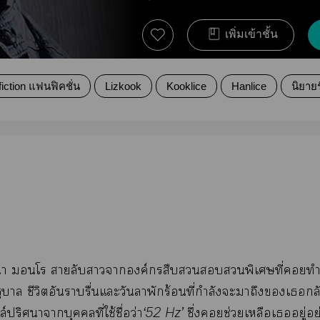
เพิ่มเข้าชั้น
iction แฟนฟิคชั่น
Lizkook
Kooklice
Hanlice
นิยายร
่า โ สายลับาาองค์กรสืบพิเศษที่ทำ
บาล ชีวิตอันราบรื่นแะวันาพักร้อนที่กำลังะาถึงเก
ล์ปริศนาาบุคคลที่ใช้ชื่อว่า
‘52 Hz’
ซึ่งช่วยเหลือเอยู่อย