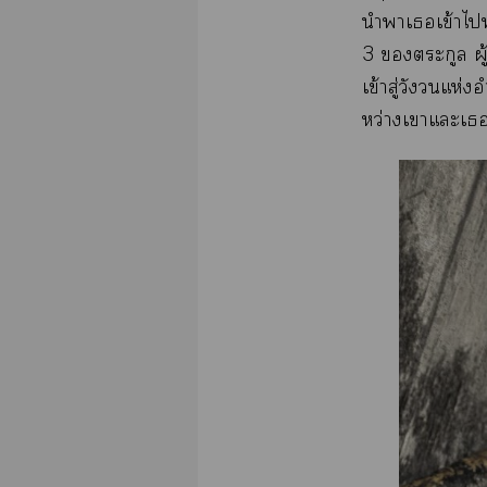
นำาเเข้าไพ
3 ตระกูล ผู
เข้าสู่วังวนแห่
หว่างเาแะเซ