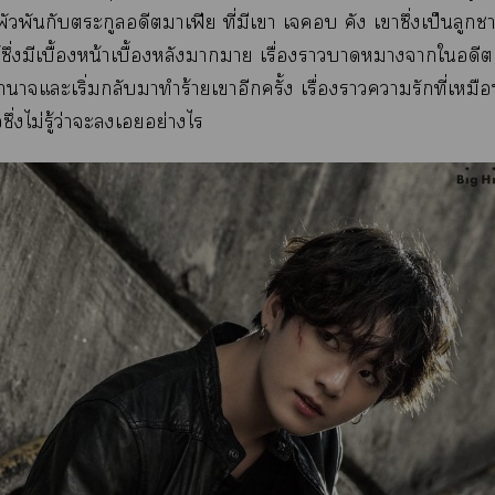
ัวพันกับตระกูลอดีตาเฟีย ที่มีเา เ คัง เาซึ่งเป็นลูก
้ซึ่งมีเบื้องหน้าเบื้องหลังาา เรื่องาาาาใอดี
งอำนาจแะเริ่มกลับมาทำร้ายเาอีกครั้ง เรื่องาารักที่เหม
ึ่งไม่รู้ว่าะเอย่างไร