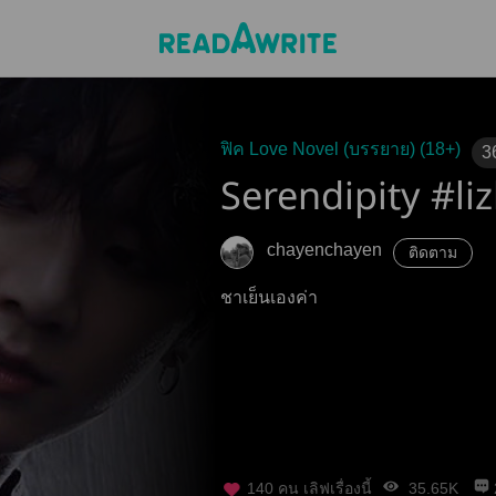
ฟิค Love Novel (บรรยาย) (18+)
3
Serendipity #li
chayenchayen
ติดตาม
ชาเย็นเองค่า
140
คน เลิฟเรื่องนี้
35.65K