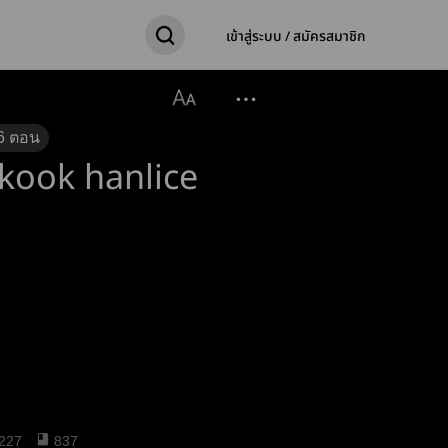
เข้าสู่ระบบ / สมัครสมาชิก
6
ตอน
zkook hanlice
227
837