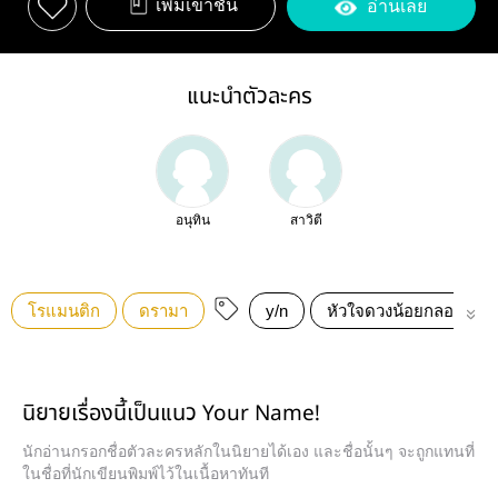
เพิ่มเข้าชั้น
อ่านเลย
แนะนำตัวละคร
อนุทิน
สาวิตี
โรแมนติก
ดรามา
y/n
หัวใจดวงน้อยกลอยรัก
นิยายเรื่องนี้เป็นแนว Your Name!
นักอ่านกรอกชื่อตัวละครหลักในนิยายได้เอง และชื่อนั้นๆ จะถูกแทนที่
ในชื่อที่นักเขียนพิมพ์ไว้ในเนื้อหาทันที