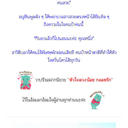
”
อนุทินพูดดัง ๆ ให้าาาหน้าได้ยินชัด ๆ
ถึงาใใบ้านี้
“กินาเเล้วก็ไะค่ะ คุณหนึ่ง”
สาวิตีบให้ไข้พิเศษพักผ่อนเสียที บ้าหน้าตาดีที่ทำให้หัว
ใหวั่นไได้ทุกวัน
าปรีานิยาย
“หัวใน้อย รัก”
ไว้ใอ้อมอกอ้อมใผู้อ่านทุกท่านะค่ะ