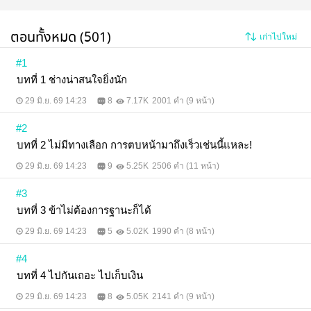
ตอนทั้งหมด (501)
เก่าไปใหม่
#1
บทที่ 1 ช่างน่าสนใจยิ่งนัก
29 มิ.ย. 69 14:23
8
7.17K
2001 คำ (9 หน้า)
#2
บทที่ 2 ไม่มีทางเลือก การตบหน้ามาถึงเร็วเช่นนี้แหละ!
29 มิ.ย. 69 14:23
9
5.25K
2506 คำ (11 หน้า)
#3
บทที่ 3 ข้าไม่ต้องการฐานะก็ได้
29 มิ.ย. 69 14:23
5
5.02K
1990 คำ (8 หน้า)
#4
บทที่ 4 ไปกันเถอะ ไปเก็บเงิน
29 มิ.ย. 69 14:23
8
5.05K
2141 คำ (9 หน้า)