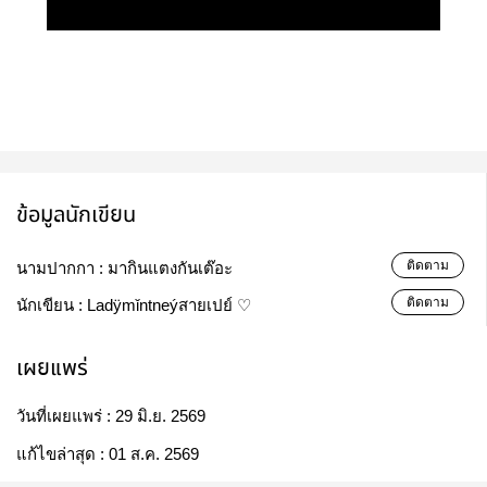
ข้อมูลนักเขียน
ติดตาม
นามปากกา :
มากินแตงกันเต๊อะ
ติดตาม
นักเขียน :
Ladÿmǐntneýสายเปย์ ♡
เผยแพร่
วันที่เผยแพร่ :
29 มิ.ย. 2569
แก้ไขล่าสุด :
01 ส.ค. 2569