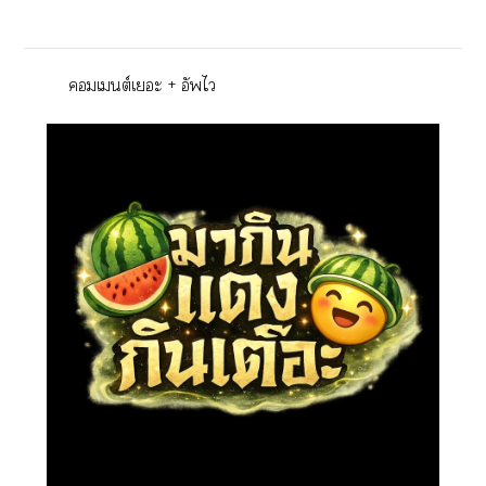
เต์เะ + อัพไ