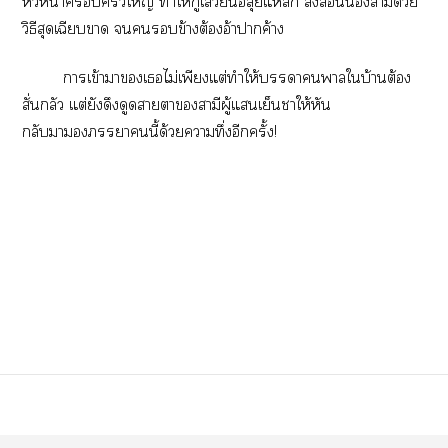
หัวหน้าครัวใหญ่ ทำให้กู้เสวียนอีลุยแ สั่งน้องสามีด้วย
วิธีสุดเฉียบา ข้างต้องอ้าาค้าง
าเข้าาเไม่เพียงแต่ทำให้าาใบ้านต้อง
สั่นกลัว แต่ยังดึงดูดาาสามีผู้แเย็นาให้หัน
กลับาานี้ด้วยาทึ่งอีกครั้ง!