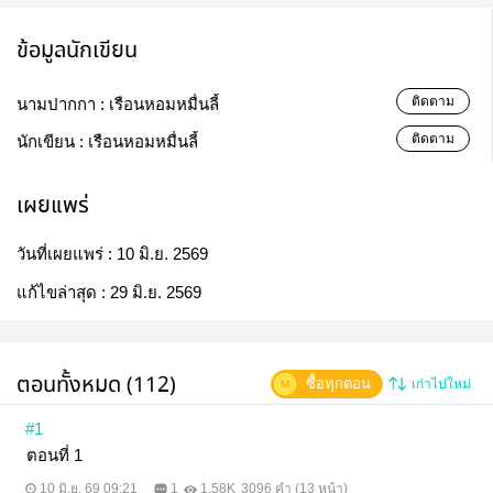
ข้อมูลนักเขียน
ติดตาม
นามปากกา :
เรือนหอมหมื่นลี้
ติดตาม
นักเขียน :
เรือนหอมหมื่นลี้
เผยแพร่
วันที่เผยแพร่ :
10 มิ.ย. 2569
แก้ไขล่าสุด :
29 มิ.ย. 2569
ตอนทั้งหมด (112)
ซื้อทุกตอน
เก่าไปใหม่
#1
ตอนที่ 1
10 มิ.ย. 69 09:21
1
1.58K
3096 คำ (13 หน้า)