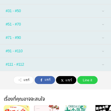
#31 - #50
#51 - #70
#71 - #90
#91 - #110
#111 - #112
แชร์
แชร์
แชร์
Line it
เรื่องที่คุณอาจจะสนใจ