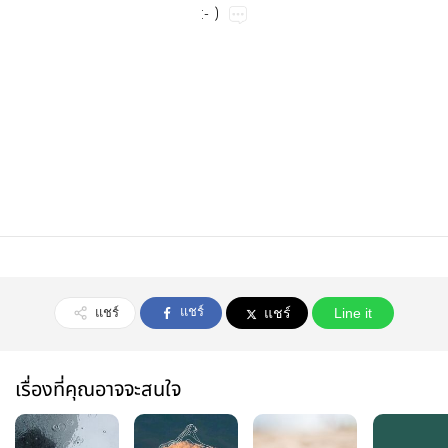
:-​)
แชร์
แชร์
แชร์
Line it
เรื่องที่คุณอาจจะสนใจ