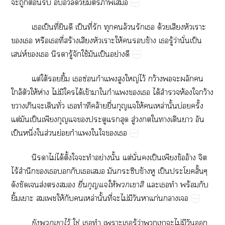
​​ต้​​​​ด้​​​
​ป็​ี่​​​ป็​ี่​​​​ล้​​​ด้​​​
​​​​ี่​ร้​​​ให้​​​ข้​​ู้​ว่​ั่​ป็​
น่ห์​​​​ู้​​ใช้​​ป็​ย่​
ต่​ใต้​​ิ้​​ซ่​​​ญ่​ไว้​ว้​​​​​
ล้​​ให้​ห่​ไม่​​​ได้​ข้​​​​​​ได้​​ห้​​ว้​
​​​​ั่​​​​ล้​ื่​​ให้​​ล่​ั้​บ่​ั้​
ต่​​ป็​​​​​​​ู่​​​​​​​
ป็​ึ่​​ส่​ย่​​​​​
​ไม่​ได้​ั้​​​​ย่​ั้​ต่​ั่​​ป็​​ข้​อ้​​
ไร้​ำ​​​​​​​​​ข้​​ป็​​ั้​
​​ส่​​
ื่​​ให้​​​
​​​ร้​​
ิ้​​​ให้​​​ล่​ั้​ี่​​ไม่​​​​ก่​​
​​​ไว้
ใช่​​​​​ู้​ว่​​​​ไม่​​​​