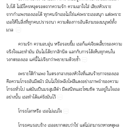
​ได้​ไม่​​​​​​​​​​​ใส่​​​


​​ได้​​​​​ไม่​ใช่​ค่​​​​ต่​​
​ให้​​ิ่​ี่​​​​​ต้​​​​​​ย์​ั้​

​​​​ุ่​​​ิ้​​​ค่​​ี้​​​
​​​​​​ไม่​ได้​​​​​​​ได้​​​​​
​​​ค่​ี้​ไม่​​ว่​​ด้​ซ้ำ
​ใต้​​​​​​​​ี่​​ร้​​​
​​​​​​​ไม่​ใช่​​​​​ย่​​​​​
​ั่​​ต่​​ป็​​​​​​​​​​ู่​​​​
ย่​ั้​​​ได้​ค่​​​ไว้
​​​​ไม่​น่​
​​​ข้​​​​ว่​ใช่​ต่​ไม่​​​​​