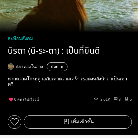
สะท้อนสังคม
นิรดา (นิ-ระ-ดา) : เป็นที่ยินดี
ปลาทองในอ่าง
ติดตาม
หากความโกรธถูกอภัยเท่าความเศร้า เธอคงหลั่งน้ำตาเป็นเท่า
ทวี
6
คน เลิฟเรื่องนี้
2.01K
8
5
เพิ่มเข้าชั้น