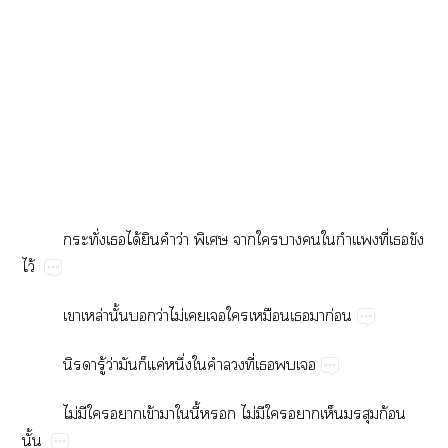
ั่​​ได้​​​ว่​​​​​​​​ี่​​​
ไว้
​ล่​ั้​​ว่​ไม่​​​​​​​ก่
​ู้​ว่​​​ค่​ึ่​​​​ี่​​​
ไม่​​​​ข้​​​ี้​​ไม่​​​​​​ก้​
ั้