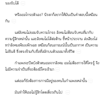
​​ได้
​​​​?​​​​ให้​​ป็​​​ี้​​

ต่​​ไม่​​​​​​ไม่​ต้​​​ี่​​​
​ู้​​ล่​ั้​​​ไม่​ได้​ต่​ต้​ี้​น้​​ส่​​ไล่​
ว่​​
​
​​ก้​ณ์​ั้​ป็​​ป็​​
ไม่​​​ึ่​​ข้​​ื่​ี่​​​​​​ั้​ี
​​ปิ​​​​​​​​ไม่​ต้​​ให้​​ู้​​
ไม่​​​​ป็​ี่​​ต้​​​ข้​
ต่​​​​ต้​​​​ู่​​​​​ล่​ั้
​​ให้​​ไม่​ู้​​​ี่​​