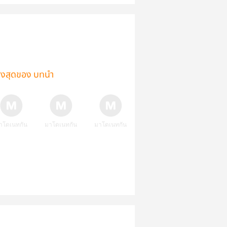
ูงสุดของ บทนำ
าโดเนทกัน
มาโดเนทกัน
มาโดเนทกัน