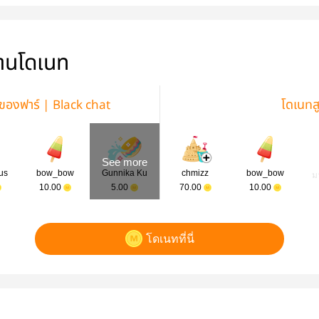
่านโดเนท
ของฟาร์ | Black chat
โดเนทส
See more
us
bow_bow
Gunnika Ku
chmizz
bow_bow
ม
10.00
5.00
70.00
10.00
โดเนทที่นี่