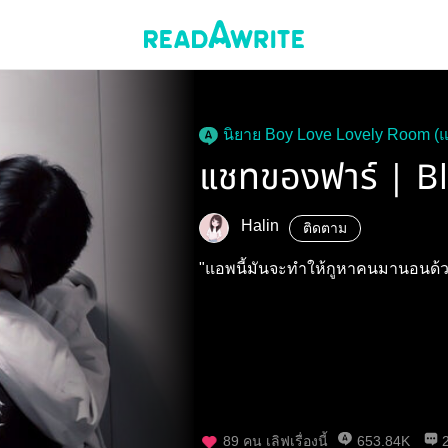
นิยาย Boy Love Lovely Room (
แชทของฟาร์ | Bl
Halin
ติดตาม
"แอพนี้มันจะทำให้กูหาคนมานอนด้ว
89
คน เลิฟเรื่องนี้
653.84K