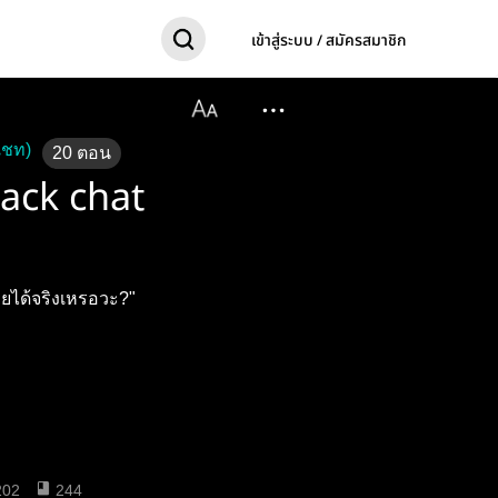
เข้าสู่ระบบ / สมัครสมาชิก
แชท)
20
ตอน
ack chat
ยได้จริงเหรอวะ?"
202
244