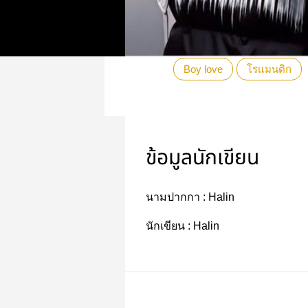
Boy love
โรแมนติก
ข้อมูลนักเขียน
นามปากกา :
Halin
นักเขียน :
Halin