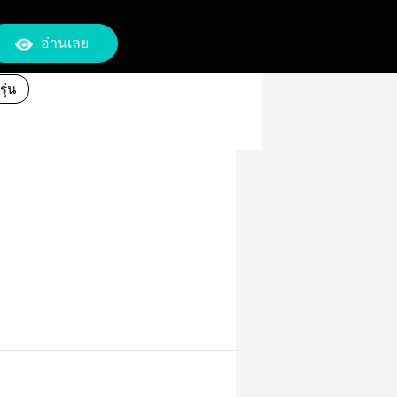
อ่านเลย
รุ่น