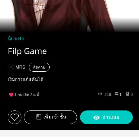
นิยายรัก
Filp Game
MRS
ติดตาม
เริ่มการแก้แค้นได้
1
คน เลิฟเรื่องนี้
216
1
0
เพิ่มเข้าชั้น
อ่านเลย