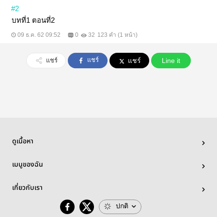
#2
บทที่1 ตอนที่2
09 ธ.ค. 62 09:52
0
32
123 คำ (1 หน้า)
แชร์
แชร์
แชร์
Line it
ดูเนื้อหา
เมนูของฉัน
เกี่ยวกับเรา
ปกติ