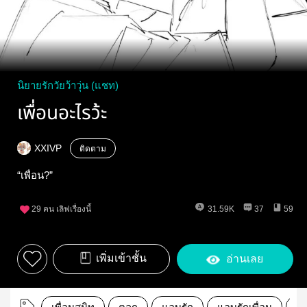
นิยายรักวัยว้าวุ่น (แชท)
เพื่อนอะไรว้ะ
XXIVP
ติดตาม
“เพื่อน?”
29
คน เลิฟเรื่องนี้
31.59K
37
59
เพิ่มเข้าชั้น
อ่านเลย