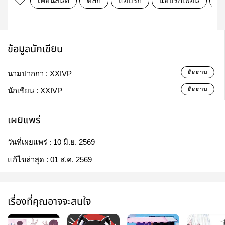
เพื่อนสนิท
ตลก
แอบรัก
แอบรักเพื่อน
โร
ข้อมูลนักเขียน
ติดตาม
นามปากกา :
XXIVP
ติดตาม
นักเขียน :
XXIVP
เผยแพร่
วันที่เผยแพร่ :
10 มิ.ย. 2569
แก้ไขล่าสุด :
01 ส.ค. 2569
เรื่องที่คุณอาจจะสนใจ