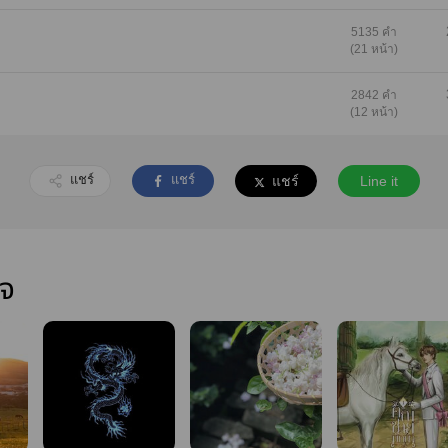
5135 คำ
(21 หน้า)
2842 คำ
(12 หน้า)
แชร์
แชร์
แชร์
Line it
ใจ