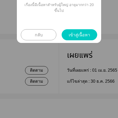
เรื่องนี้มีเนื้อหาสำหรับผู้ใหญ่ อายุมากกว่า 20
ขึ้นไป
กลับ
เข้าสู่เนื้อหา
เผยแพร่
ติดตาม
วันที่เผยแพร่ :
01 เม.ย. 2565
ติดตาม
แก้ไขล่าสุด :
30 ธ.ค. 2566