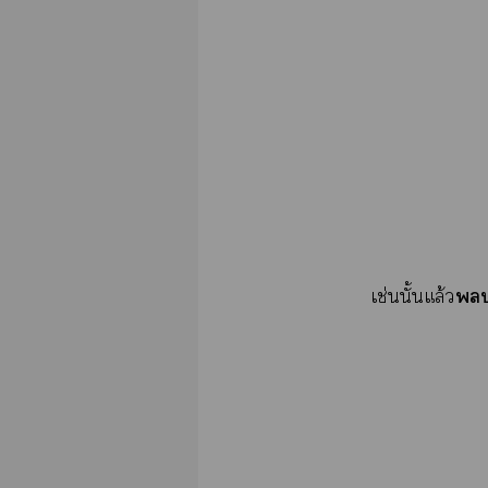

เช่นนั้นแล้ว