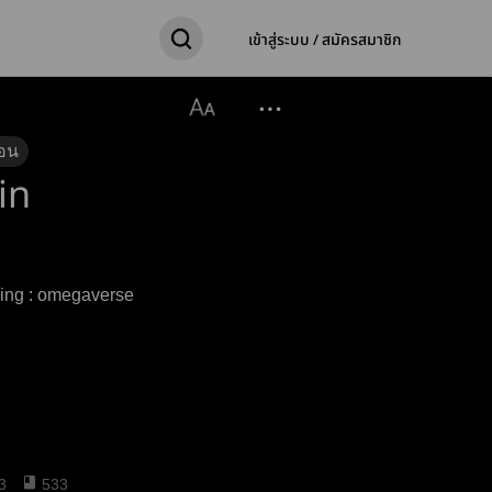
เข้าสู่ระบบ / สมัครสมาชิก
อน
in
บแฝงไปด้วยความรัก warning : omegaverse
3
533