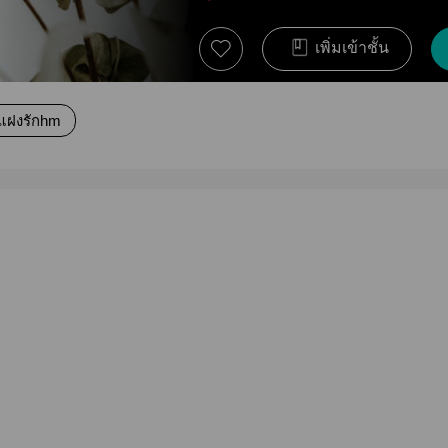
เพิ่มเข้าชั้น
แฝงรักhm