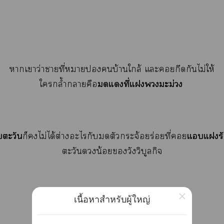
าเาว่าาที่หมายบ้านใกล้ แะกีดกันไม่ให้
แที่แมะม่วง
ใกล้ำาคือ
ตะวัน
แแรัก
ก็ไม่ได้ต่างะไกับตัวกระจ้อยร่อยที่
ตะวันน้อยวังวิบูลกิจ
×
เนื้อหาสำหรับผู้ใหญ่