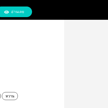
อ่านเลย
หวาน