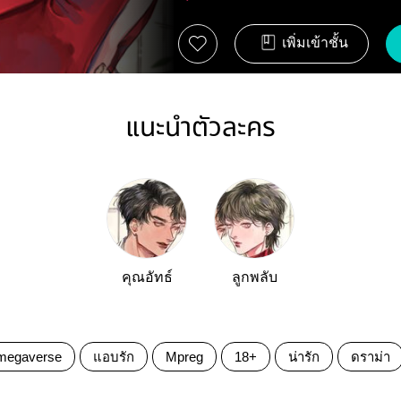
เพิ่มเข้าชั้น
แนะนำตัวละคร
คุณอัทธ์
ลูกพลับ
megaverse
แอบรัก
Mpreg
18+
น่ารัก
ดราม่า