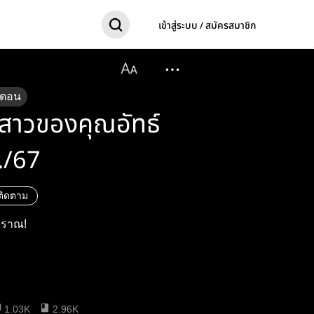
เข้าสู่ระบบ / สมัครสมาชิก
ตอน
าสาวของคุณอัทธ์
./67
ติดตาม
โบราณ!
1.03K
2.96K