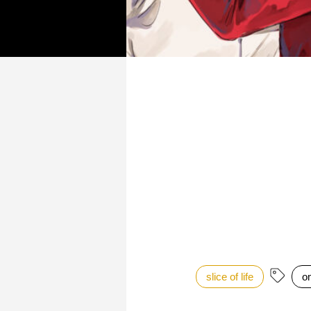
slice of life
o