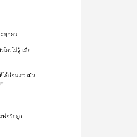
อ่ะทุก!
ไม่รู้ เมื่อ
้ได้ก่อนเซ่ว่ามัน
!”
งพ่อรักลูก