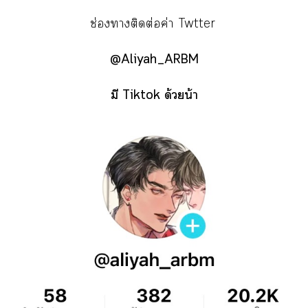
ช่องาติดต่อค่า Twtter
@Aliyah_ARBM
มี Tiktok ด้วยน้า