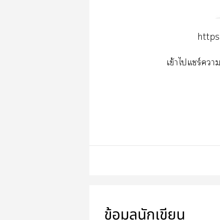
http
เข้าไแชร์า
ข้อมูลนักเขียน