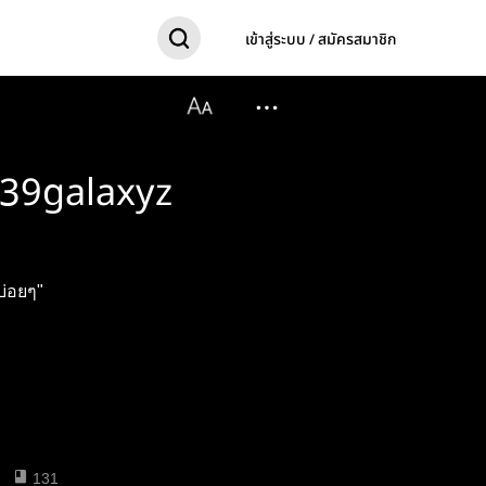
เข้าสู่ระบบ / สมัครสมาชิก
y 39galaxyz
บ่อยๆ"
131