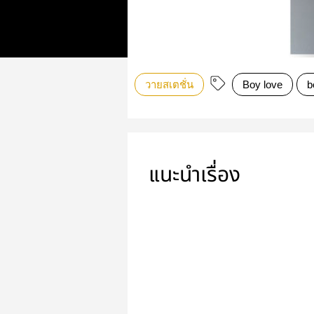
วายสเตชั่น
Boy love
b
แนะนำเรื่อง