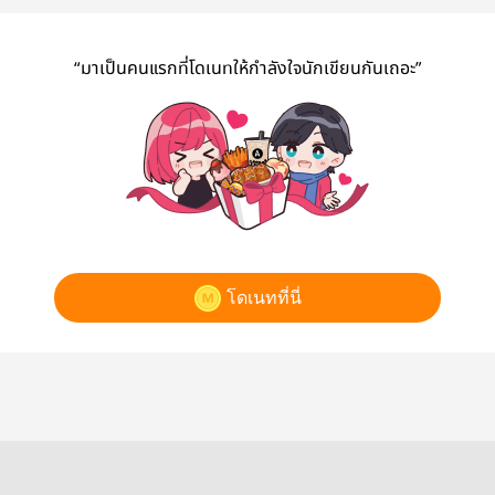
จ้าน]
“มาเป็นคนแรกที่โดเนทให้กำลังใจนักเขียนกันเถอะ”
โดเนทที่นี่