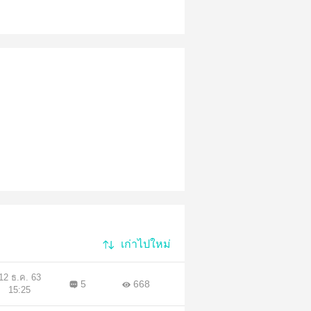
เก่าไปใหม่
12 ธ.ค. 63
5
668
15:25