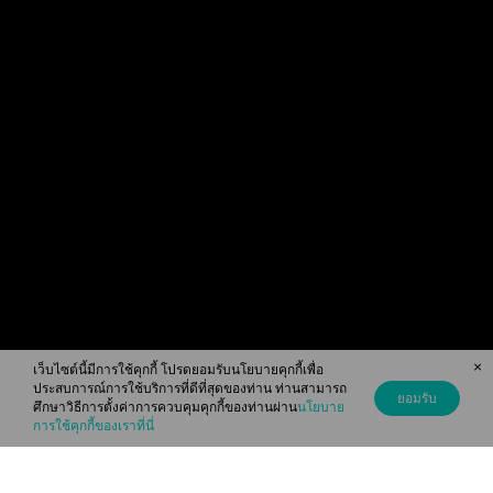
ดูเนื้อหา
เมนูของฉัน
เกี่ยวกับเรา
ปกติ
Download readAwrite
×
เว็บไซต์นี้มีการใช้คุกกี้ โปรดยอมรับนโยบายคุกกี้เพื่อ
ประสบการณ์การใช้บริการที่ดีที่สุดของท่าน ท่านสามารถ
ยอมรับ
ศึกษาวิธีการตั้งค่าการควบคุมคุกกี้ของท่านผ่าน
นโยบาย
© 2026 readAwrite.com by MEB Corporation Public Company Limited
การใช้คุกกี้ของเราที่นี่
This site is protected by reCAPTCHA and the Google
Privacy Policy
and
Terms of Service
apply.