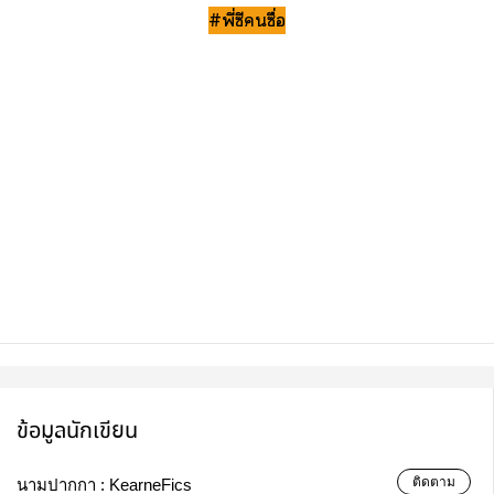
#พี่ซีซื่อ
ข้อมูลนักเขียน
ติดตาม
นามปากกา :
KearneFics