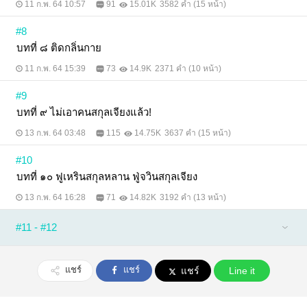
11 ก.พ. 64 10:57
91
15.01K
3582 คำ (15 หน้า)
#8
บทที่ ๘ ติดกลิ่นกาย
11 ก.พ. 64 15:39
73
14.9K
2371 คำ (10 หน้า)
#9
บทที่ ๙ ไม่เอาคนสกุลเจียงแล้ว!
13 ก.พ. 64 03:48
115
14.75K
3637 คำ (15 หน้า)
#10
บทที่ ๑๐ ฟูเหรินสกุลหลาน ฟู่จวินสกุลเจียง
13 ก.พ. 64 16:28
71
14.82K
3192 คำ (13 หน้า)
#11 - #12
แชร์
แชร์
แชร์
Line it