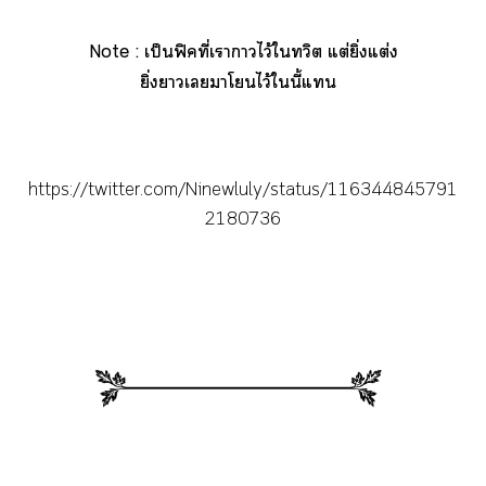
Note : เป็นฟิคที่เาาไว้ใทวิต แต่ยิ่งแต่ง
ยิ่งาเาโไว้ในี้แ
https://twitter.com/Ninewluly/status/116344845791
2180736