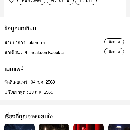
สืบสวนคดี
ความตาย
ดราม่า
ข้อมูลนักเขียน
ติดตาม
นามปากกา :
akemiim
ติดตาม
นักเขียน :
Phimoakson Kaeokla
เผยแพร่
วันที่เผยแพร่ :
04 ก.ค. 2569
แก้ไขล่าสุด :
18 ก.ค. 2569
เรื่องที่คุณอาจจะสนใจ