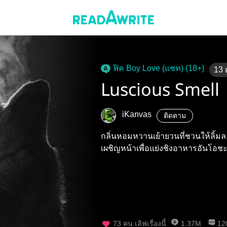
ฟิค Boy Love (แชท) (18+)
13
Luscious Smell
iKanvas
ติดตาม
กลิ่นหอมหวานเย้ายวนที่ชวนให้ลิ้มลอ
เผชิญหน้าเพื่อแย่งชิงอาหารอันโอชะ
73
คน เลิฟเรื่องนี้
1.37M
12