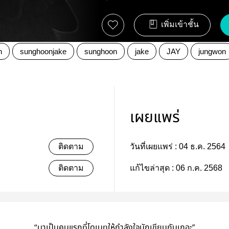
เพิ่มเข้าชั้น
n
sunghoonjake
sunghoon
jake
JAY
jungwon
เผยแพร่
ติดตาม
วันที่เผยแพร่ :
04 ธ.ค. 2564
ติดตาม
แก้ไขล่าสุด :
06 ก.ค. 2568
“มาเป็นคนแรกที่โดเนทให้กำลังใจนักเขียนกันเถอะ”