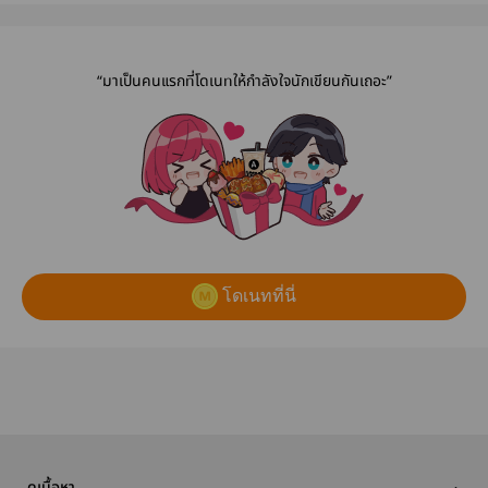
(English
Version
Version)
“มาเป็นคนแรกที่โดเนทให้กำลังใจนักเขียนกันเถอะ”
โดเนทที่นี่
ดูเนื้อหา