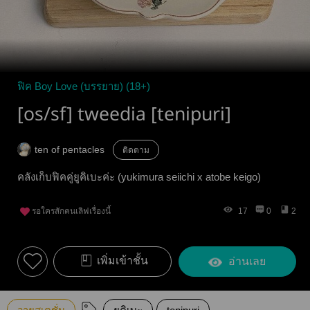
ฟิค Boy Love (บรรยาย) (18+)
[os/sf] tweedia [tenipuri]
ten of pentacles
ติดตาม
คลังเก็บฟิคคู่ยูคิเบะค่ะ (yukimura seiichi x atobe keigo)
รอใครสักคนเลิฟเรื่องนี้
17
0
2
เพิ่มเข้าชั้น
อ่านเลย