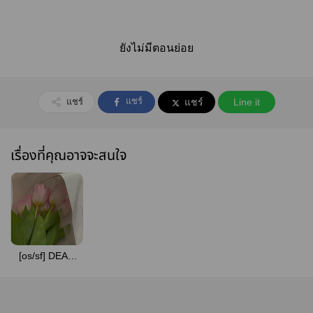
ยังไม่มีตอนย่อย
แชร์
แชร์
แชร์
Line it
เรื่องที่คุณอาจจะสนใจ
[os/sf] DEAR
|misawa